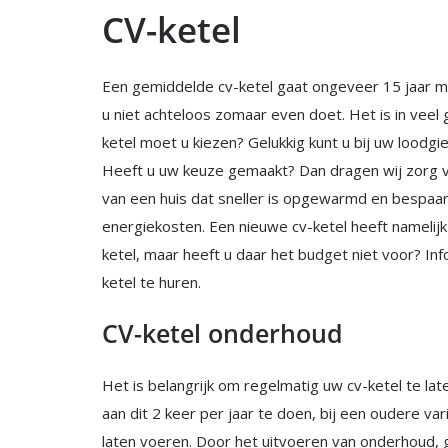
CV-ketel
Een gemiddelde cv-ketel gaat ongeveer 15 jaar mee
u niet achteloos zomaar even doet. Het is in veel 
ketel moet u kiezen? Gelukkig kunt u bij uw loodg
Heeft u uw keuze gemaakt? Dan dragen wij zorg vo
van een huis dat sneller is opgewarmd en bespaa
energiekosten. Een nieuwe cv-ketel heeft namelij
ketel, maar heeft u daar het budget niet voor? I
ketel te huren.
CV-ketel onderhoud
Het is belangrijk om regelmatig uw cv-ketel te la
aan dit 2 keer per jaar te doen, bij een oudere var
laten voeren. Door het uitvoeren van onderhoud, g