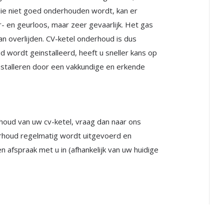
l die niet goed onderhouden wordt, kan er
r- en geurloos, maar zeer gevaarlijk. Het gas
aan overlijden. CV-ketel onderhoud is dus
ed wordt geinstalleerd, heeft u sneller kans op
installeren door een vakkundige en erkende
houd van uw cv-ketel, vraag dan naar ons
rhoud regelmatig wordt uitgevoerd en
 afspraak met u in (afhankelijk van uw huidige