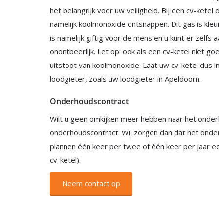
het belangrijk voor uw veiligheid. Bij een cv-kete
namelijk koolmonoxide ontsnappen. Dit gas is kleu
is namelijk giftig voor de mens en u kunt er zelfs 
onontbeerlijk. Let op: ook als een cv-ketel niet go
uitstoot van koolmonoxide. Laat uw cv-ketel dus 
loodgieter, zoals uw loodgieter in Apeldoorn.
Onderhoudscontract
Wilt u geen omkijken meer hebben naar het onder
onderhoudscontract. Wij zorgen dan dat het onde
plannen één keer per twee of één keer per jaar een
cv-ketel).
Neem contact op