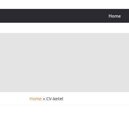
Home
Home
»
CV-ketel