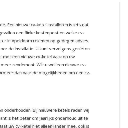
. Een nieuwe cv-ketel installeren is iets dat
gevallen een flinke kostenpost en welke cv-
ieter in Apeldoorn rekenen op gedegen advies.
or de installatie. U kunt vervolgens genieten
rt met een nieuwe cv-ketel vaak op uw
k meer rendement. Wilt u wel een nieuwe cv-
nformeer dan naar de mogelijkheden om een cv-
ten onderhouden. Bij nieuwere ketels raden wij
iant is het beter om jaarlijks onderhoud uit te
aat uw cv-ketel niet alleen langer mee, ook is